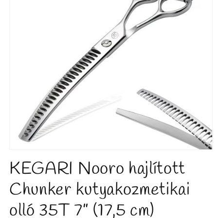
KEGARI Nooro hajlított
Chunker kutyakozmetikai
olló 35T 7” (17,5 cm)