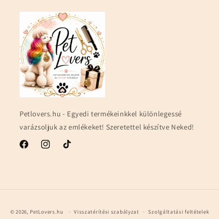
Petlovers.hu - Egyedi termékeinkkel különlegessé
varázsoljuk az emlékeket! Szeretettel készítve Neked!
Facebook
Instagram
TikTok
Fizetési
© 2026,
PetLovers.hu
Visszatérítési szabályzat
Szolgáltatási feltételek
módok